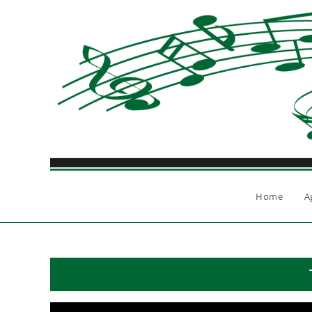
Ga
naar
inhoud
Home
A