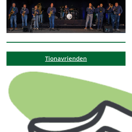
Tionavrienden