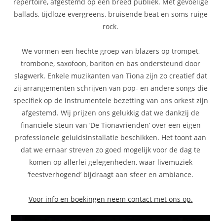
repertoire, afgestemd op een breed publiek. Met gevoelige
ballads, tijdloze evergreens, bruisende beat en soms ruige
rock.
We vormen een hechte groep van blazers op trompet,
trombone, saxofoon, bariton en bas ondersteund door
slagwerk. Enkele muzikanten van Tiona zijn zo creatief dat
zij arrangementen schrijven van pop- en andere songs die
specifiek op de instrumentele bezetting van ons orkest zijn
afgestemd. Wij prijzen ons gelukkig dat we dankzij de
financiële steun van ‘De Tionavrienden’ over een eigen
professionele geluidsinstallatie beschikken. Het toont aan
dat we ernaar streven zo goed mogelijk voor de dag te
komen op allerlei gelegenheden, waar livemuziek
‘feestverhogend’ bijdraagt aan sfeer en ambiance.
Voor info en boekingen neem contact met ons op.