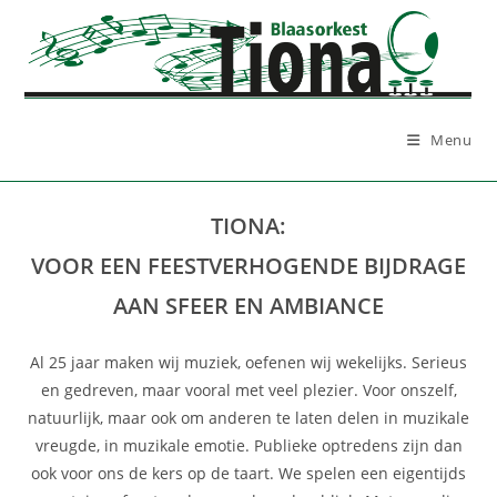
Ga
naar
inhoud
Menu
TIONA:
VOOR EEN FEESTVERHOGENDE BIJDRAGE
AAN SFEER EN AMBIANCE
Al 25 jaar maken wij muziek, oefenen wij wekelijks. Serieus
en gedreven, maar vooral met veel plezier. Voor onszelf,
natuurlijk, maar ook om anderen te laten delen in muzikale
vreugde, in muzikale emotie. Publieke optredens zijn dan
ook voor ons de kers op de taart. We spelen een eigentijds