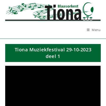
Ga
naar
inhoud
Menu
Tiona Muziekfestival 29-10-2023
deel 1