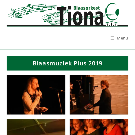
Ga
naar
inhoud
Menu
Blaasmuziek Plus 2019