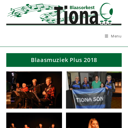
Ga
naar
inhoud
Menu
Blaasmuziek Plus 2018